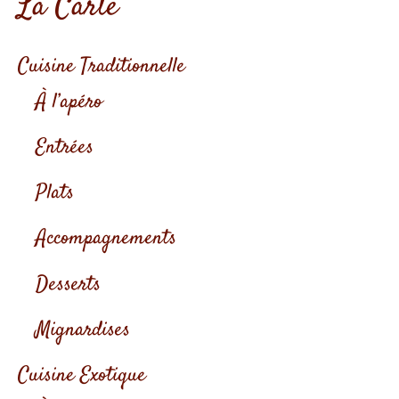
La Carte
Cuisine Traditionnelle
À l’apéro
Entrées
Plats
Accompagnements
Desserts
Mignardises
Cuisine Exotique