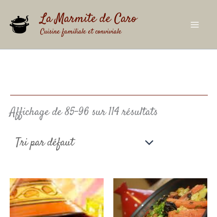
Aller
au
La Marmite de Caro
contenu
Cuisine familiale et conviviale
Affichage de 85–96 sur 114 résultats