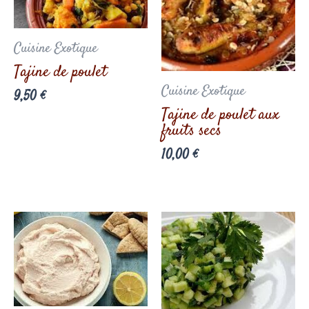
Cuisine Exotique
Tajine de poulet
Cuisine Exotique
9,50
€
Tajine de poulet aux
fruits secs
10,00
€