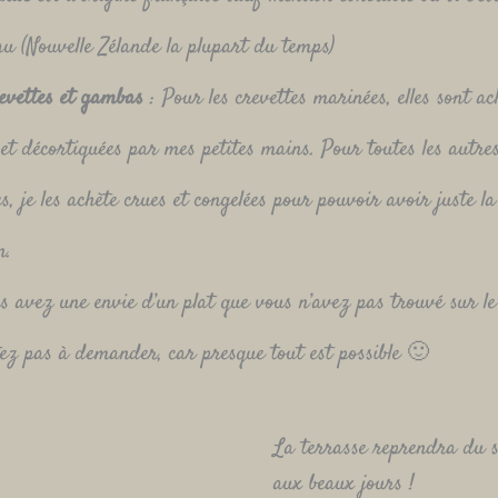
au (Nouvelle Zélande la plupart du temps)
evettes et gambas
: Pour les crevettes marinées, elles sont ac
 et décortiquées par mes petites mains. Pour toutes les autre
es, je les achète crues et congelées pour pouvoir avoir juste l
n.
s avez une envie d’un plat que vous n’avez pas trouvé sur le 
tez pas à demander, car presque tout est possible 🙂
La terrasse reprendra du s
aux beaux jours !