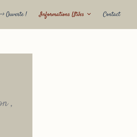
-> Ouverte !
Informations Utiles
Contact
on ,