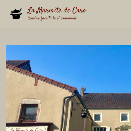
Aller
La Marmite de Caro
au
contenu
Cuisine familiale et conviviale