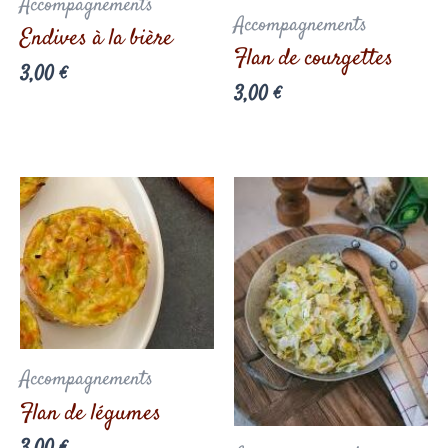
Accompagnements
Accompagnements
Endives à la bière
Flan de courgettes
3,00
€
3,00
€
Accompagnements
Flan de légumes