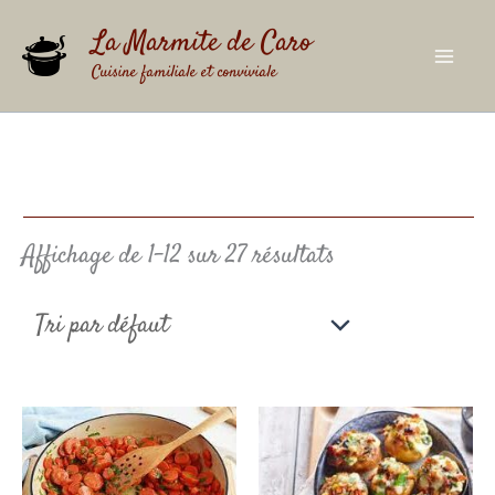
Aller
au
La Marmite de Caro
contenu
Cuisine familiale et conviviale
Affichage de 1–12 sur 27 résultats