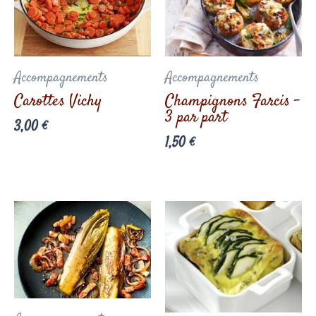
Accompagnements
Accompagnements
Carottes Vichy
Champignons Farcis –
3 par part
3,00
€
1,50
€