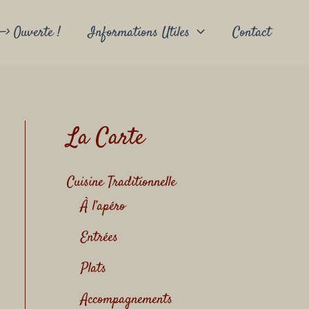
-> Ouverte !
Informations Utiles
Contact
La Carte
Cuisine Traditionnelle
À l’apéro
Entrées
Plats
Accompagnements