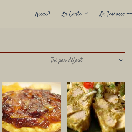
Accueil
La Carte
La Terrasse ——