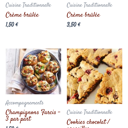
Cuisine Traditionnelle
Cuisine Traditionnelle
Crème brûlée
Crème brûlée
1,50
€
3,50
€
Accompagnements
Champignons Farcis –
Cuisine Traditionnelle
3 par part
Cookies chocolat /