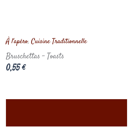
À l'apéro
,
Cuisine Traditionnelle
Bruschettas – Toasts
0,55
€
Description
Informations complémentaires