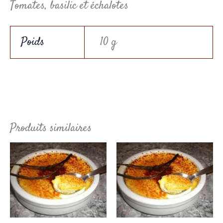
Tomates, basilic et échalotes
Poids
10 g
Produits similaires