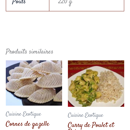
Poids
220 g
Produits similaires
Cuisine Exotique
Cuisine Exotique
Cornes de gazelle
Curry de Poulet et