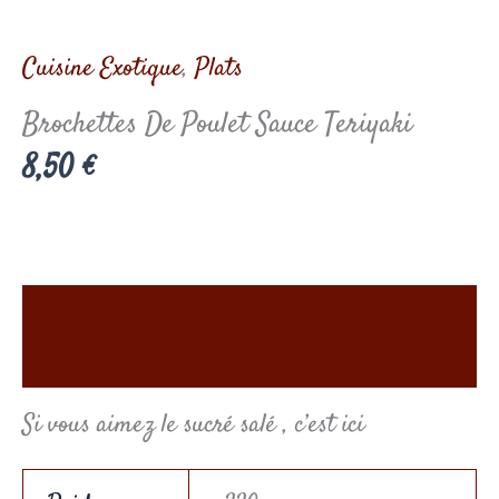
Cuisine Exotique
,
Plats
Brochettes De Poulet Sauce Teriyaki
8,50
€
Description
Informations complémentaires
Si vous aimez le sucré salé , c’est ici