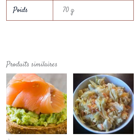
Poids
70 g
Produits similaires