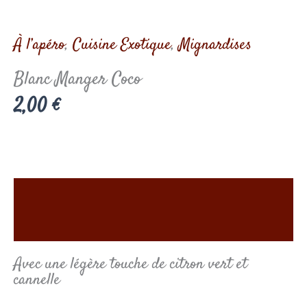
À l’apéro
,
Cuisine Exotique
,
Mignardises
Blanc Manger Coco
2,00
€
Description
Informations complémentaires
Avec une légère touche de citron vert et
cannelle